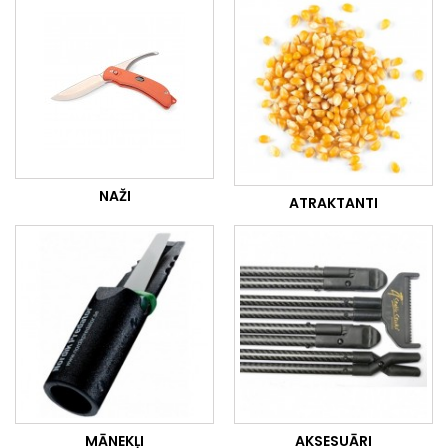
NAŽI
ATRAKTANTI
MĀNEKĻI
AKSESUĀRI