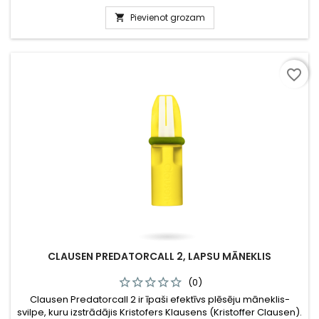
Pievienot grozam

favorite_border
CLAUSEN PREDATORCALL 2, LAPSU MĀNEKLIS
(0)
Clausen Predatorcall 2 ir īpaši efektīvs plēsēju māneklis-
svilpe, kuru izstrādājis Kristofers Klausens (Kristoffer Clausen).