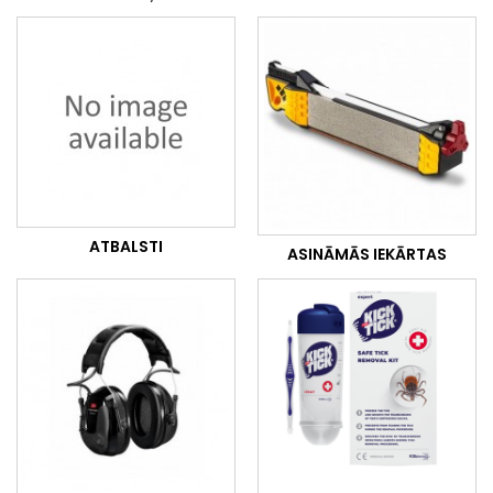
ATBALSTI
ASINĀMĀS IEKĀRTAS