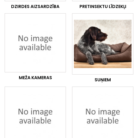
DZIRDES AIZSARDZĪBA
PRETINSEKTU LĪDZEKĻI
MEŽA KAMERAS
SUŅIEM